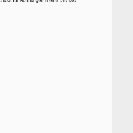
huss für Normungen in eine DIN ISO