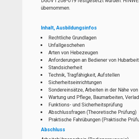
DGUV I 208-019 festgesetzt wurden. HINWEI
übernommen.
Inhalt, Ausbildungsinfos
Rechtliche Grundlagen
Unfallgeschehen
Arten von Hebezeugen
Anforderungen an Bediener von Hubarbei
Standsicherheit
Technik, Tragfähigkeit, Aufstellen
Sicherheitseinrichtungen
Sondereinsätze, Arbeiten in der Nähe von 
Wartung und Pflege, Baumarbeiten, Verla
Funktions- und Sicherheitsprüfung
Abschlussfragen (Theoretische Prüfung)
Praktische Fahrübungen (Praktische Prüf
Abschluss