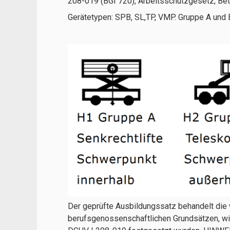
208-019 (BGI 720), Arbeitsschutzgesetz, Be
Gerätetypen: SPB, SL,TP, VMP. Gruppe A und B
Der geprüfte Ausbildungssatz behandelt die 
berufsgenossenschaftlichen Grundsätzen, wi