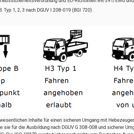
triebssicherheitsverordnung und EU-Richtlinien 89/391/EWG un
. Typ 1, 2, 3 nach DGUV I 208-019 (BGI 720) .
wesentlichen Inhalte für einen sicheren Umgang mit Hebezeugen. 
e sie für die Ausbildung nach DGUV G 308-008 und sicherer Um