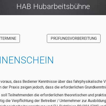
HAB Hubarbeitsbühne
TERMINE
PRÜFUNGSVORBEREITUNG
HNENSCHEIN
voraus, dass Bediener Kenntnisse über das fahrphysikalische V
n der Praxis zeigen jedoch, dass die erforderlichen Grundkennt
 soll Teilnehmenden die erforderlichen theoretischen und prak
eitig die Verpflichtung der Betreiber / Unternehmer zur Ausbil