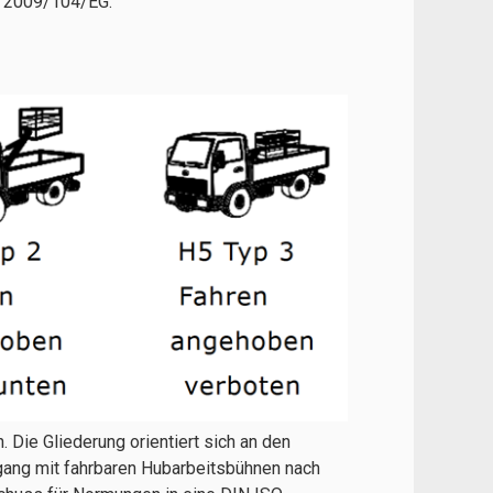
d 2009/104/EG.
Die Gliederung orientiert sich an den
gang mit fahrbaren Hubarbeitsbühnen nach